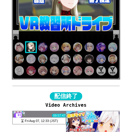
配信終了
Video Archives
09:57:47
Fri Aug 07, 12:33 (JST)